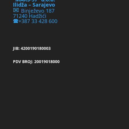
Ilidža – Sarajevo
✉
Binježevo 187
71240 Hadžići
🕿
+387 33 428 600
JIB: 4200190180003
PDV BROJ: 20019018000