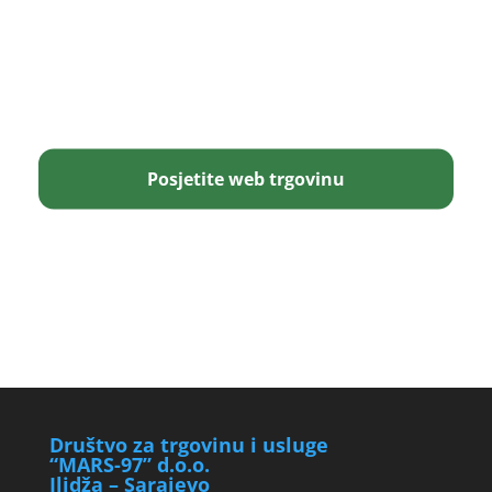
Posjetite web trgovinu
Društvo za trgovinu i usluge
“MARS-97” d.o.o.
Ilidža – Sarajevo