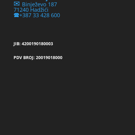
✉
Binježevo 187
71240 Hadžići
🕿
+387 33 428 600
JIB: 4200190180003
PDV BROJ: 20019018000