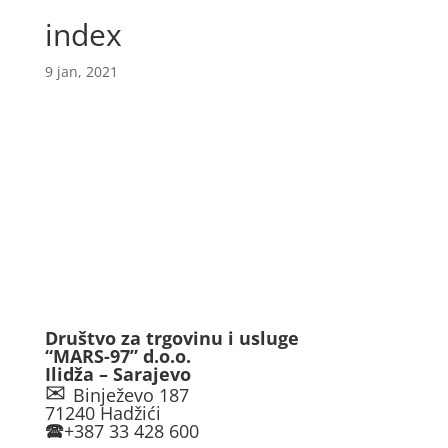
index
9 jan, 2021
Društvo za trgovinu i usluge
“MARS-97” d.o.o.
Ilidža – Sarajevo
✉
Binježevo 187
71240 Hadžići
🕿
+387 33 428 600