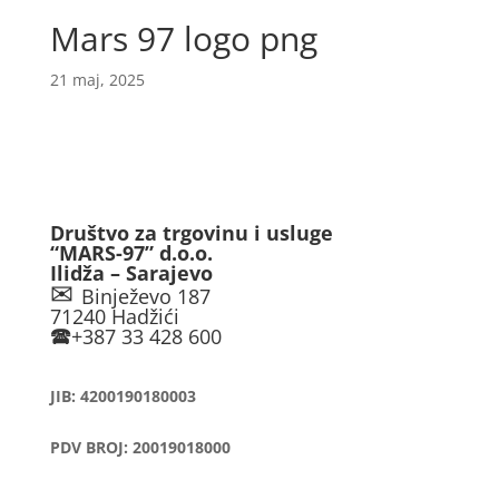
Mars 97 logo png
21 maj, 2025
Društvo za trgovinu i usluge
“MARS-97” d.o.o.
Ilidža – Sarajevo
✉
Binježevo 187
71240 Hadžići
🕿
+387 33 428 600
JIB: 4200190180003
PDV BROJ: 20019018000