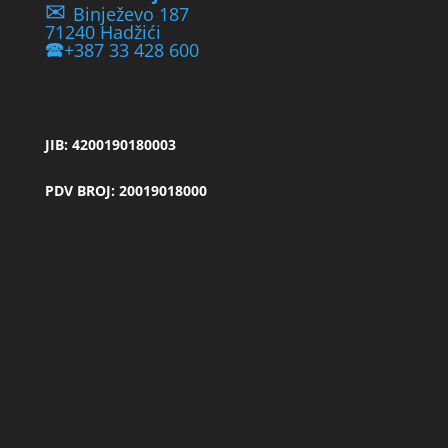
✉
Binježevo 187
71240 Hadžići
🕿
+387 33 428 600
JIB: 4200190180003
PDV BROJ: 20019018000