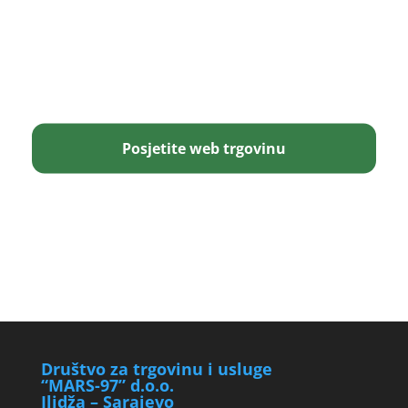
Posjetite web trgovinu
Društvo za trgovinu i usluge
“MARS-97” d.o.o.
Ilidža – Sarajevo