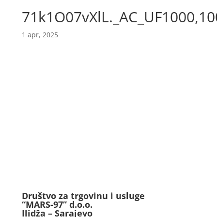
71k1O07vXlL._AC_UF1000,10
1 apr, 2025
Društvo za trgovinu i usluge
“MARS-97” d.o.o.
Ilidža – Sarajevo