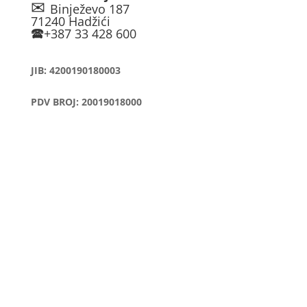
✉
Binježevo 187
71240 Hadžići
🕿
+387 33 428 600
JIB: 4200190180003
PDV BROJ: 20019018000