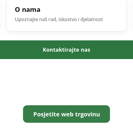
O nama
Upoznajte naš rad, iskustvo i djelatnost
Kontaktirajte nas
Posjetite web trgovinu