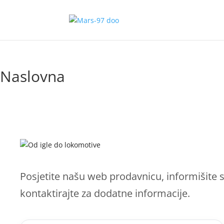
Naslovna
Posjetite našu web prodavnicu, informišite 
kontaktirajte za dodatne informacije.