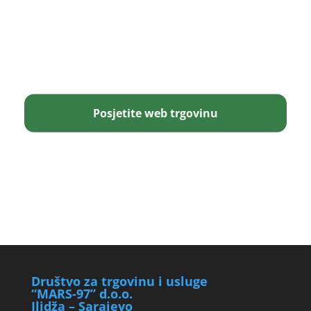
Posjetite web trgovinu
Društvo za trgovinu i usluge
“MARS-97” d.o.o.
Ilidža – Sarajevo