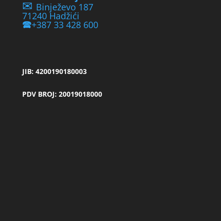
✉
Binježevo 187
71240 Hadžići
🕿
+387 33 428 600
JIB: 4200190180003
PDV BROJ: 20019018000