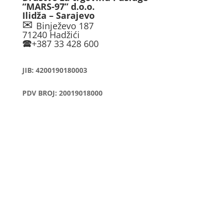
“MARS-97” d.o.o.
Ilidža – Sarajevo
✉
Binježevo 187
71240 Hadžići
🕿
+387 33 428 600
JIB: 4200190180003
PDV BROJ: 20019018000