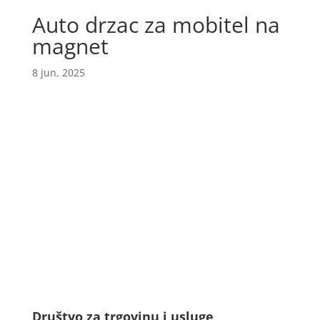
Auto drzac za mobitel na
magnet
8 jun, 2025
Društvo za trgovinu i usluge