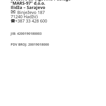
“MARS-97” d.o.o.
Ilidža – Sarajevo
✉
Binježevo 187
71240 Hadžići
🕿
+387 33 428 600
JIB: 4200190180003
PDV BROJ: 20019018000