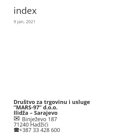
index
9 jan, 2021
Društvo za trgovinu i usluge
“MARS-97” d.o.o.
Ilidža – Sarajevo
✉
Binježevo 187
71240 Hadžići
🕿
+387 33 428 600