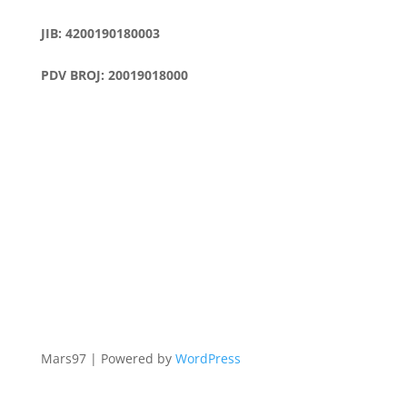
JIB: 4200190180003
PDV BROJ: 20019018000
Mars97 | Powered by
WordPress