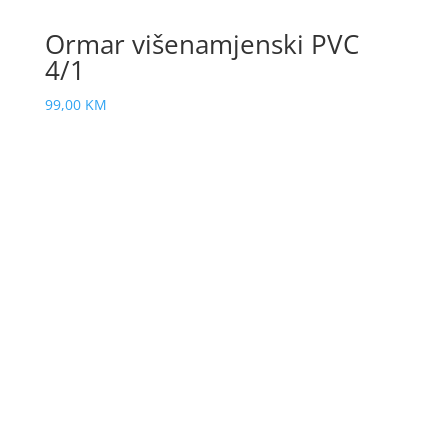
Ormar višenamjenski PVC
4/1
99,00
KM