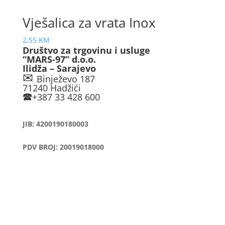
Vješalica za vrata Inox
2,55
KM
Društvo za trgovinu i usluge
“MARS-97” d.o.o.
Ilidža – Sarajevo
✉
Binježevo 187
71240 Hadžići
🕿
+387 33 428 600
JIB: 4200190180003
PDV BROJ: 20019018000