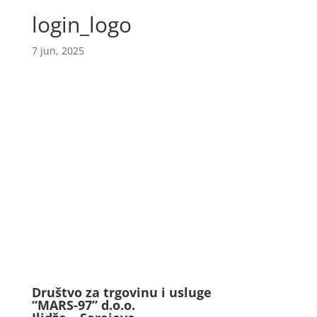
login_logo
7 jun, 2025
Društvo za trgovinu i usluge
“MARS-97” d.o.o.