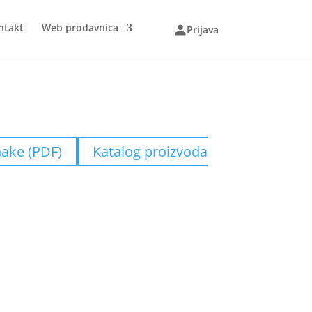
ntakt
Web prodavnica
Prijava
nake (PDF)
Katalog proizvoda