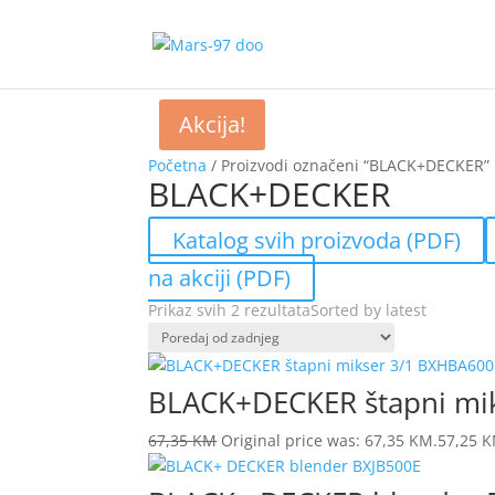
Akcija!
Početna
/ Proizvodi označeni “BLACK+DECKER”
BLACK+DECKER
Katalog svih proizvoda (PDF)
na akciji (PDF)
Prikaz svih 2 rezultata
Sorted by latest
BLACK+DECKER štapni mi
67,35
KM
Original price was: 67,35 KM.
57,25
K