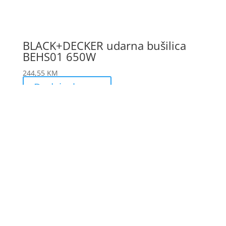
BLACK+DECKER udarna bušilica
BEHS01 650W
244,55
KM
Dodaj u korpu