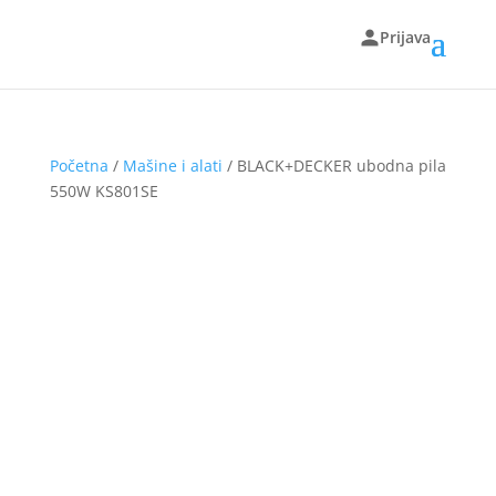
Prijava
Početna
/
Mašine i alati
/ BLACK+DECKER ubodna pila
550W KS801SE