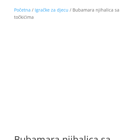
Početna
/
Igračke za djecu
/ Bubamara njihalica sa
točkićima
Bubamara njihalica sa