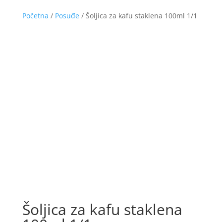
Početna
/
Posuđe
/ Šoljica za kafu staklena 100ml 1/1
Šoljica za kafu staklena