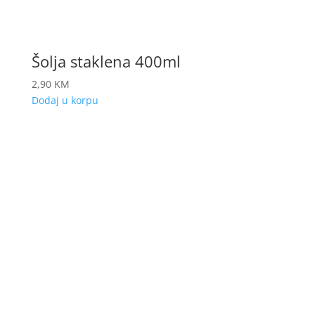
Šolja staklena 400ml
2,90
KM
Dodaj u korpu