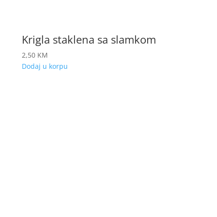
Krigla staklena sa slamkom
2,50
KM
Dodaj u korpu