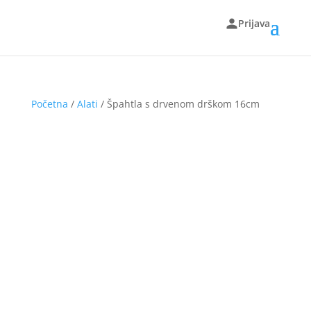
Prijava
Početna
/
Alati
/ Špahtla s drvenom drškom 16cm