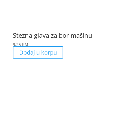
Stezna glava za bor mašinu
9,25
KM
Dodaj u korpu