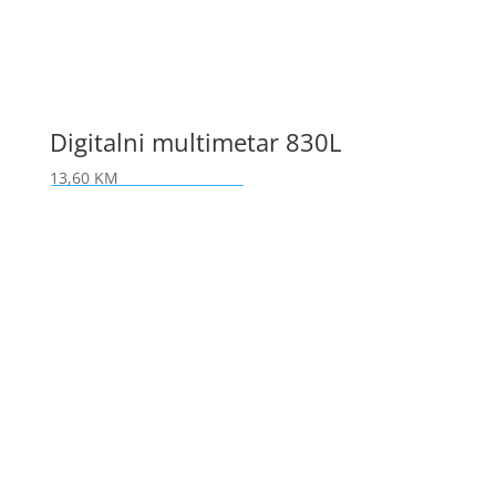
Digitalni multimetar 830L
13,60
KM
Dodaj u korpu